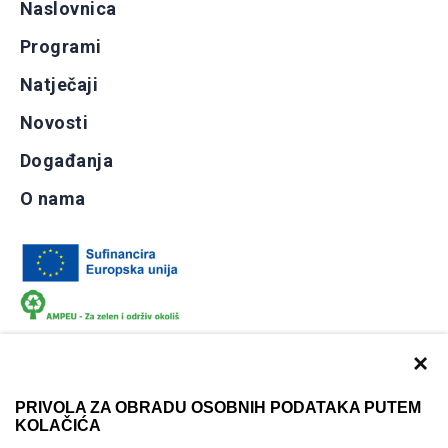
Naslovnica
Programi
Natječaji
Novosti
Događanja
O nama
×
PRIVOLA ZA OBRADU OSOBNIH PODATAKA PUTEM
KOLAČIĆA
Dokumentacija
Uvjeti korištenja
Kontakti