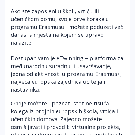
Ako ste zaposleni u školi, vrtiću ili
učeničkom domu, svoje prve korake u
programu Erasmusu+ možete poduzeti već
danas, s mjesta na kojem se upravo
nalazite.
Dostupan vam je
eTwinning
– platforma za
međunarodnu suradnju i usavršavanje,
jedna od aktivnosti u programu Erasmus+,
najveća europska zajednica učitelja i
nastavnika.
Ondje možete upoznati stotine tisuća
kolega iz brojnih europskih škola, vrtića i
učeničkih domova. Zajedno možete
osmišljavati i provoditi virtualne projekte,
planirati i dopunjavati projekte mobilnosti,