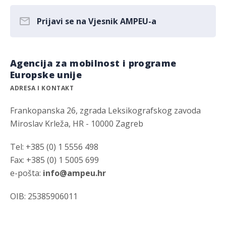
Prijavi se na Vjesnik AMPEU-a
Agencija za mobilnost i programe
Europske unije
ADRESA I KONTAKT
Frankopanska 26, zgrada Leksikografskog zavoda
Miroslav Krleža, HR - 10000 Zagreb
Tel: +385 (0) 1 5556 498
Fax: +385 (0) 1 5005 699
e-pošta:
info@ampeu.hr
OIB: 25385906011