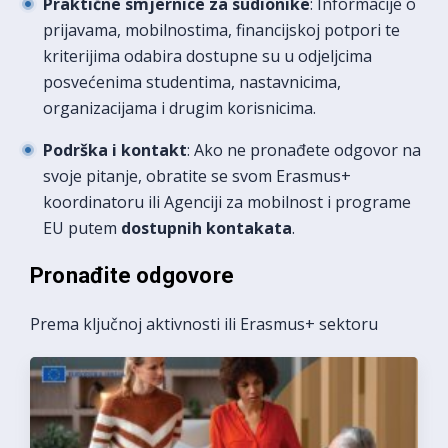
Praktične smjernice za sudionike
: Informacije o
prijavama, mobilnostima, financijskoj potpori te
kriterijima odabira dostupne su u odjeljcima
posvećenima studentima, nastavnicima,
organizacijama i drugim korisnicima.
Podrška i kontakt
: Ako ne pronađete odgovor na
svoje pitanje, obratite se svom Erasmus+
koordinatoru ili Agenciji za mobilnost i programe
EU putem
dostupnih kontakata
.
Pronađite odgovore
Prema ključnoj aktivnosti ili Erasmus+ sektoru