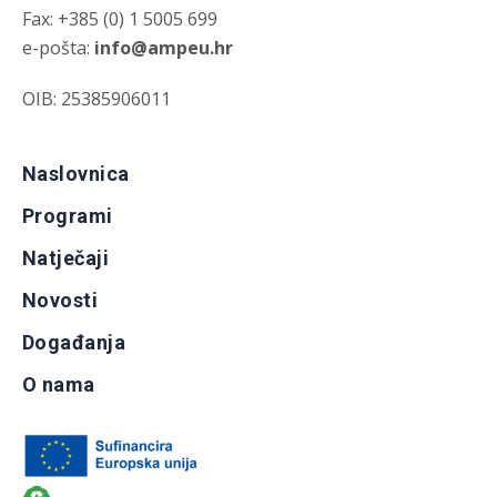
Fax: +385 (0) 1 5005 699
e-pošta:
info@ampeu.hr
OIB: 25385906011
Naslovnica
Programi
Natječaji
Novosti
Događanja
O nama