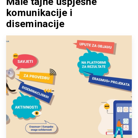
Male tajne uspješne
komunikacije i
diseminacije