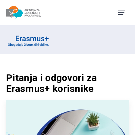
Agencija za mobilnost i pro
Erasmus emblem
Pitanja i odgovori za
Erasmus+ korisnike