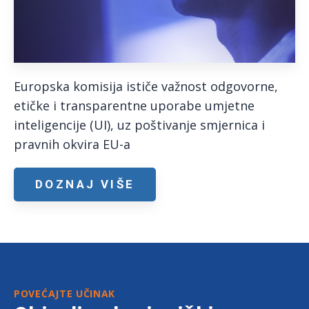
Europska komisija ističe važnost odgovorne,
etičke i transparentne uporabe umjetne
inteligencije (UI), uz poštivanje smjernica i
pravnih okvira EU-a
DOZNAJ VIŠE
POVEĆAJTE UČINAK