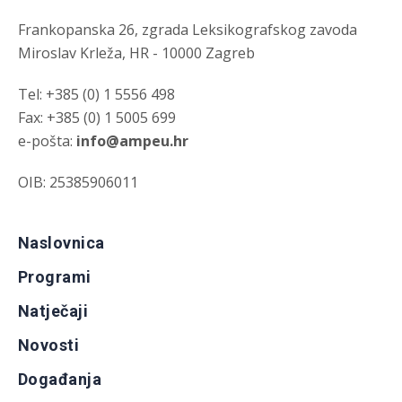
Frankopanska 26, zgrada Leksikografskog zavoda
Miroslav Krleža, HR - 10000 Zagreb
Tel: +385 (0) 1 5556 498
Fax: +385 (0) 1 5005 699
e-pošta:
info@ampeu.hr
OIB: 25385906011
Naslovnica
Programi
Natječaji
Novosti
Događanja