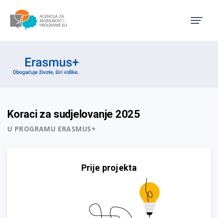
Agencija za mobilnost i pro
Erasmus emblem
Koraci za sudjelovanje 2025
U PROGRAMU ERASMUS+
Prije projekta