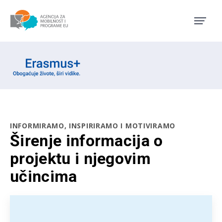
Agencija za mobilnost i pro
Erasmus emblem
INFORMIRAMO, INSPIRIRAMO I MOTIVIRAMO
Širenje informacija o
projektu i njegovim
učincima