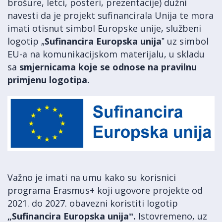
brošure, letci, posteri, prezentacije) dužni
navesti da je projekt sufinancirala Unija te mora
imati otisnut simbol Europske unije, službeni
logotip „
Sufinancira Europska unija
ˮ uz simbol
EU-a na komunikacijskom materijalu, u skladu
sa
smjernicama koje se odnose na pravilnu
primjenu logotipa.
Važno je imati na umu kako su korisnici
programa Erasmus+ koji ugovore projekte od
2021. do 2027. obavezni koristiti logotip
„Sufinancira Europska unijaˮ.
Istovremeno, uz