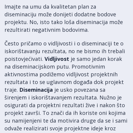
Imajte na umu da kvalitetan plan za
diseminaciju može donijeti dodatne bodove
projektu. No, isto tako loša diseminacija može
rezultirati negativnim bodovima.
Često pričamo o vidljivosti i o diseminaciji te o
iskorištavanju rezultata, no ne bismo ih trebali
poistovjećivati.
Vidljivost
je samo jedan korak
na diseminacijskom putu. Promotivnim
aktivnostima podižemo vidljivost projektnih
rezultata i to se uglavnom događa dok projekt
traje.
Diseminacija
je usko povezana sa
širenjem i iskorištavanjem rezultata. Nužno je
osigurati da projektni rezultati žive i nakon što
projekt završi. To znači da ih koriste oni kojima
su namijenjeni te da motivira druge da se i sami
odvaže realizirati svoje projektne ideje kroz