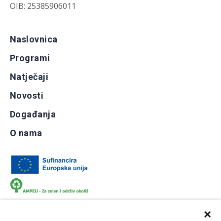
OIB: 25385906011
Naslovnica
Programi
Natječaji
Novosti
Događanja
O nama
×