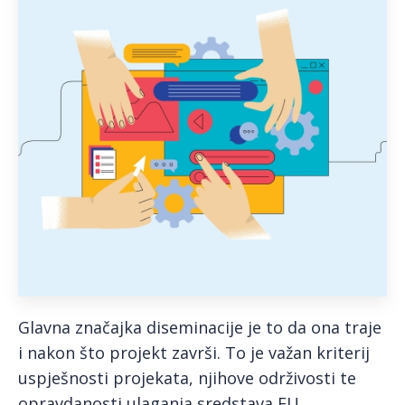
Glavna značajka diseminacije je to da ona traje
i nakon što projekt završi. To je važan kriterij
uspješnosti projekata, njihove održivosti te
opravdanosti ulaganja sredstava EU.