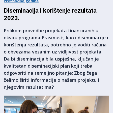
Prethodne godine
Diseminacija i korištenje rezultata
2023.
Prilikom provedbe projekata financiranih u
okviru programa Erasmus+, kao i diseminacije i
korištenja rezultata, potrebno je voditi računa
o obvezama vezanim uz vidljivost projekata.
Da bi diseminacija bila uspješna, ključan je
kvalitetan diseminacijski plan koji treba
odgovoriti na temeljno pitanje: Zbog čega
želimo širiti informacije o našem projektu i
njegovim rezultatima?