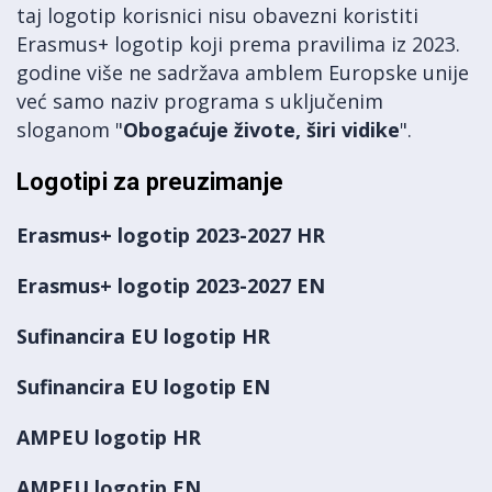
taj logotip korisnici nisu obavezni koristiti
Erasmus+ logotip koji prema pravilima iz 2023.
godine više ne sadržava amblem Europske unije
već samo naziv programa s uključenim
sloganom "
Obogaćuje živote, širi vidike
".
Logotipi za preuzimanje
Erasmus+ logotip 2023-2027 HR
Erasmus+ logotip 2023-2027 EN
Sufinancira EU logotip HR
Sufinancira EU logotip EN
AMPEU logotip HR
AMPEU logotip EN