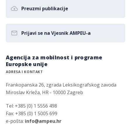
Preuzmi publikacije
Prijavi se na Vjesnik AMPEU-a
Agencija za mobilnost i programe
Europske unije
ADRESA I KONTAKT
Frankopanska 26, zgrada Leksikografskog zavoda
Miroslav Krleža, HR - 10000 Zagreb
Tel: +385 (0) 1 5556 498
Fax: +385 (0) 1 5005 699
e-pošta:
info@ampeu.hr