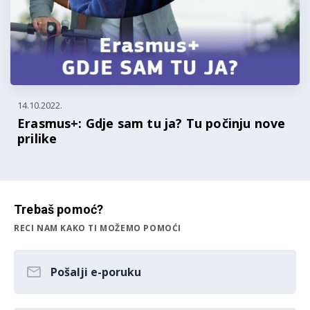
14.10.2022.
Erasmus+: Gdje sam tu ja? Tu počinju nove
prilike
Trebaš pomoć?
RECI NAM KAKO TI MOŽEMO POMOĆI
Pošalji e-poruku