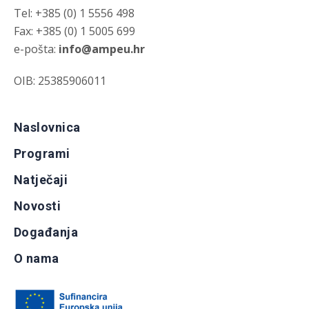
Tel: +385 (0) 1 5556 498
Fax: +385 (0) 1 5005 699
e-pošta:
info@ampeu.hr
OIB: 25385906011
Naslovnica
Programi
Natječaji
Novosti
Događanja
O nama