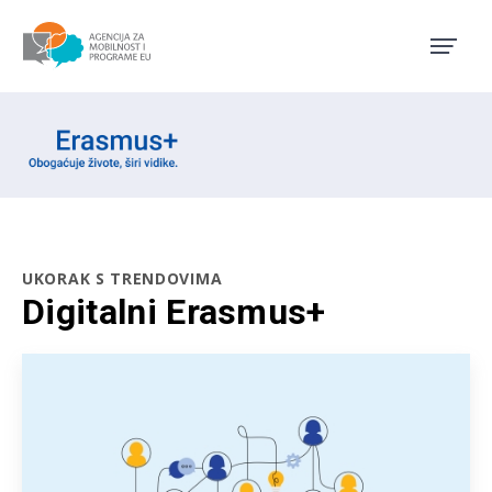
Agencija za mobilnost i pro
Erasmus emblem
UKORAK S TRENDOVIMA
Digitalni Erasmus+