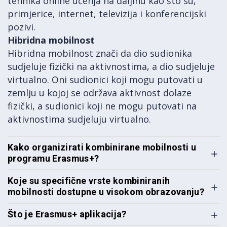
tehnika online učenja na daljinu kao što su,
primjerice, internet, televizija i konferencijski
pozivi.
Hibridna mobilnost
Hibridna mobilnost znači da dio sudionika
sudjeluje fizički na aktivnostima, a dio sudjeluje
virtualno. Oni sudionici koji mogu putovati u
zemlju u kojoj se održava aktivnost dolaze
fizički, a sudionici koji ne mogu putovati na
aktivnostima sudjeluju virtualno.
Kako organizirati kombinirane mobilnosti u
programu Erasmus+?
Koje su specifične vrste kombiniranih
mobilnosti dostupne u visokom obrazovanju?
Što je Erasmus+ aplikacija?