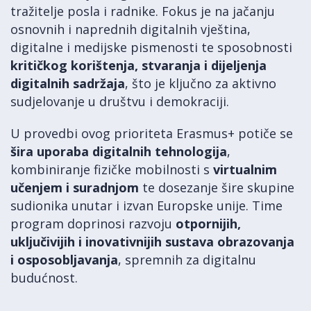
tražitelje posla i radnike. Fokus je na jačanju
osnovnih i naprednih digitalnih vještina,
digitalne i medijske pismenosti te sposobnosti
kritičkog korištenja, stvaranja i dijeljenja
digitalnih sadržaja
, što je ključno za aktivno
sudjelovanje u društvu i demokraciji.
U provedbi ovog prioriteta Erasmus+ potiče se
šira uporaba digitalnih tehnologija
,
kombiniranje fizičke mobilnosti s
virtualnim
učenjem i suradnjom
te dosezanje šire skupine
sudionika unutar i izvan Europske unije. Time
program doprinosi razvoju
otpornijih,
uključivijih i inovativnijih sustava obrazovanja
i osposobljavanja
, spremnih za digitalnu
budućnost.