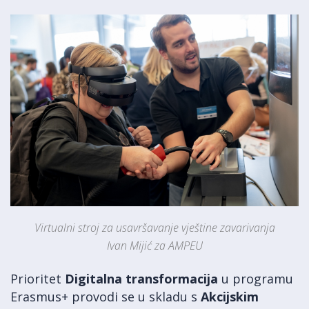
Virtualni stroj za usavršavanje vještine zavarivanja
Ivan Mijić za AMPEU
Prioritet
Digitalna transformacija
u programu
Erasmus+ provodi se u skladu s
Akcijskim