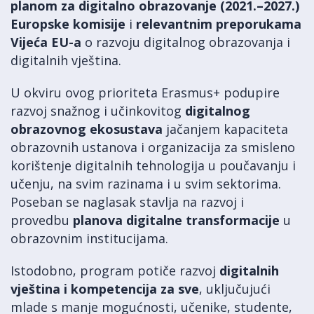
planom za digitalno obrazovanje (2021.–2027.)
Europske komisije
i
relevantnim preporukama
Vijeća EU-a
o razvoju digitalnog obrazovanja i
digitalnih vještina.
U okviru ovog prioriteta Erasmus+ podupire
razvoj snažnog i učinkovitog
digitalnog
obrazovnog ekosustava
jačanjem kapaciteta
obrazovnih ustanova i organizacija za smisleno
korištenje digitalnih tehnologija u poučavanju i
učenju, na svim razinama i u svim sektorima.
Poseban se naglasak stavlja na razvoj i
provedbu
planova digitalne transformacije
u
obrazovnim institucijama.
Istodobno, program potiče razvoj
digitalnih
vještina i kompetencija za sve
, uključujući
mlade s manje mogućnosti, učenike, studente,