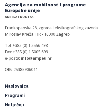
Agencija za mobilnost i programe
Europske unije
ADRESA I KONTAKT
Frankopanska 26, zgrada Leksikografskog zavoda
Miroslav Krleža, HR - 10000 Zagreb
Tel: +385 (0) 1 5556 498
Fax: +385 (0) 1 5005 699
e-pošta:
info@ampeu.hr
OIB: 25385906011
Naslovnica
Programi
Natječaji