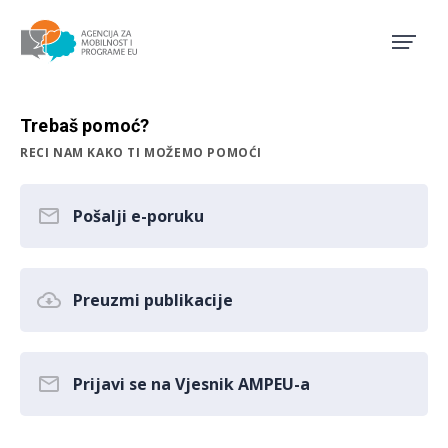
Agencija za mobilnost i pro
Trebaš pomoć?
RECI NAM KAKO TI MOŽEMO POMOĆI
Pošalji e-poruku
Preuzmi publikacije
Prijavi se na Vjesnik AMPEU-a