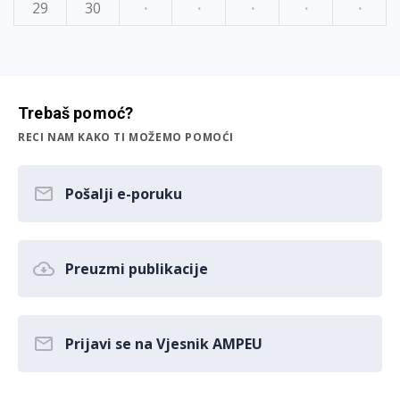
29
30
·
·
·
·
·
Trebaš pomoć?
RECI NAM KAKO TI MOŽEMO POMOĆI
Pošalji e-poruku
Preuzmi publikacije
Prijavi se na Vjesnik AMPEU