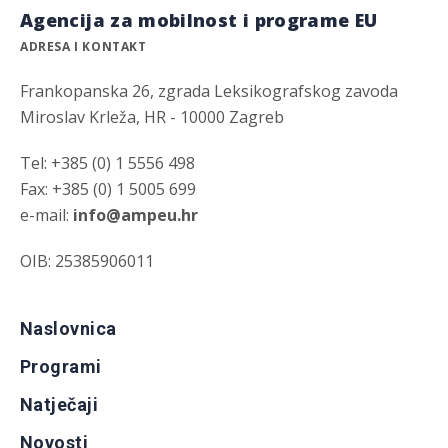
Agencija za mobilnost i programe EU
ADRESA I KONTAKT
Frankopanska 26, zgrada Leksikografskog zavoda
Miroslav Krleža, HR - 10000 Zagreb
Tel: +385 (0) 1 5556 498
Fax: +385 (0) 1 5005 699
e-mail:
info@ampeu.hr
OIB: 25385906011
Naslovnica
Programi
Natječaji
Novosti