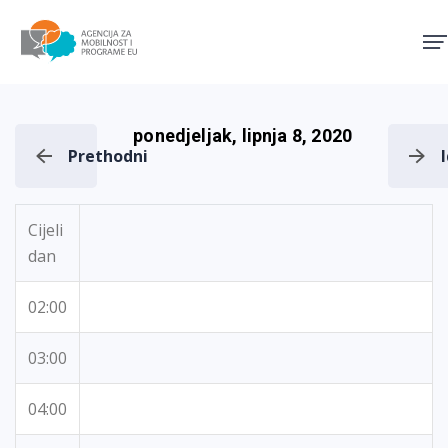
Agencija za mobilnost i pro
ponedjeljak, lipnja 8, 2020
Prethodni
Cijeli
dan
02:00
03:00
04:00