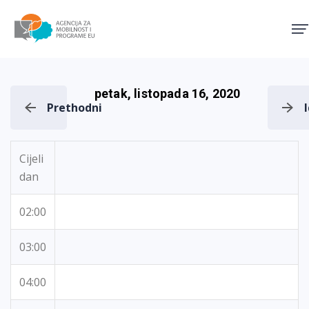
Agencija za mobilnost i pro
petak, listopada 16, 2020
Prethodni
Cijeli
dan
02:00
03:00
04:00