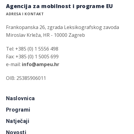
Agencija za mobilnost i programe EU
ADRESA I KONTAKT
Frankopanska 26, zgrada Leksikografskog zavoda
Miroslav Krleža, HR - 10000 Zagreb
Tel: +385 (0) 1 5556 498
Fax: +385 (0) 1 5005 699
e-mail:
info@ampeu.hr
OIB: 25385906011
Naslovnica
Programi
Natječaji
Novosti