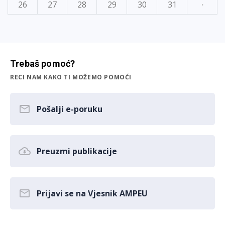
26
27
28
29
30
31
·
Trebaš pomoć?
RECI NAM KAKO TI MOŽEMO POMOĆI
Pošalji e-poruku
Preuzmi publikacije
Prijavi se na Vjesnik AMPEU