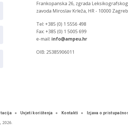
Frankopanska 26, zgrada Leksikografsko
zavoda Miroslav Krleža, HR - 10000 Zagre
Tel: +385 (0) 1 5556 498
Fax: +385 (0) 1 5005 699
e-mail:
info@ampeu.hr
OIB: 25385906011
tacija
Uvjeti korištenja
Kontakti
Izjava o pristupačnos
 2026.