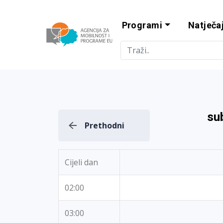
Programi
Natječaj
Agencija za m
su
Prethodni
Cijeli dan
02:00
03:00