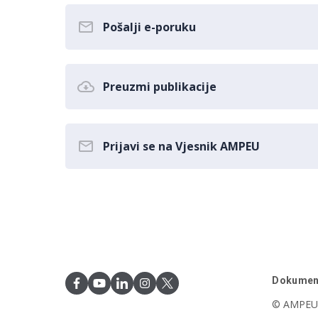
Pošalji e-poruku
Preuzmi publikacije
Prijavi se na Vjesnik AMPEU
Dokumen
© AMPEU,