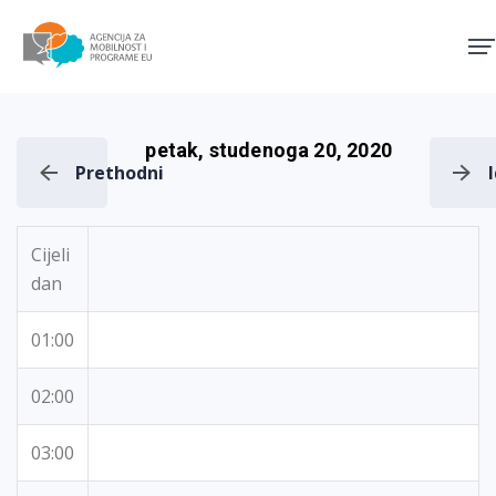
Agencija za mobilnost i pro
petak, studenoga 20, 2020
Prethodni
Cijeli
dan
01:00
02:00
03:00