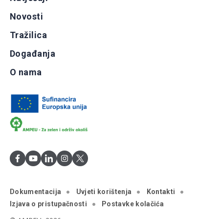
Novosti
Tražilica
Događanja
O nama
Dokumentacija
Uvjeti korištenja
Kontakti
Izjava o pristupačnosti
Postavke kolačića