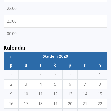
22:00
23:00
00:00
Kalendar
←
Studeni 2020
→
p
u
s
č
p
s
n
·
·
·
·
·
·
1
2
3
4
5
6
7
8
9
10
11
12
13
14
15
16
17
18
19
20
21
22