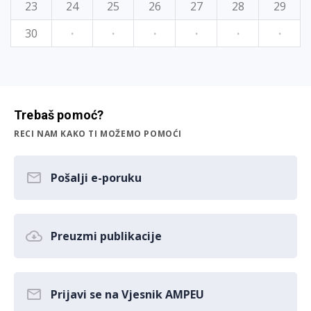
23
24
25
26
27
28
29
30
·
·
·
·
·
·
Trebaš pomoć?
RECI NAM KAKO TI MOŽEMO POMOĆI
Pošalji e-poruku
Preuzmi publikacije
Prijavi se na Vjesnik AMPEU