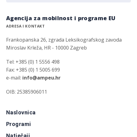
Agencija za mobilnost i programe EU
ADRESA I KONTAKT
Frankopanska 26, zgrada Leksikografskog zavoda
Miroslav Krleža, HR - 10000 Zagreb
Tel: +385 (0) 1 5556 498
Fax: +385 (0) 1 5005 699
e-mail:
info@ampeu.hr
OIB: 25385906011
Naslovnica
Programi
Natječaji