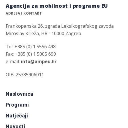
Agencija za mobilnost i programe EU
ADRESA I KONTAKT
Frankopanska 26, zgrada Leksikografskog zavoda
Miroslav Krleža, HR - 10000 Zagreb
Tel: +385 (0) 1 5556 498
Fax: +385 (0) 1 5005 699
e-mail:
info@ampeu.hr
OIB: 25385906011
Naslovnica
Programi
Natječaji
Novosti