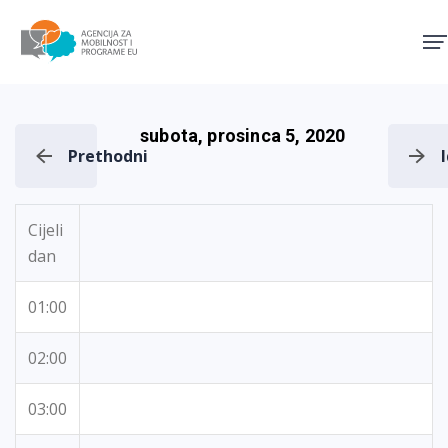
Agencija za mobilnost i pro
subota, prosinca 5, 2020
Prethodni
Cijeli
dan
01:00
02:00
03:00