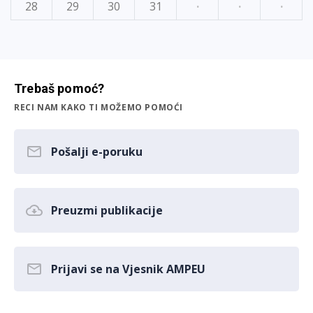
28
29
30
31
·
·
·
Trebaš pomoć?
RECI NAM KAKO TI MOŽEMO POMOĆI
Pošalji e-poruku
Preuzmi publikacije
Prijavi se na Vjesnik AMPEU