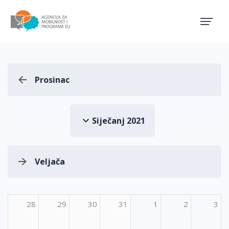
Agencija za mobilnost i pro
Prosinac
Siječanj 2021
Veljača
28
29
30
31
1
2
3