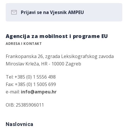
Prijavi se na Vjesnik AMPEU
Agencija za mobilnost i programe EU
ADRESA I KONTAKT
Frankopanska 26, zgrada Leksikografskog zavoda
Miroslav Krleža, HR - 10000 Zagreb
Tel: +385 (0) 1 5556 498
Fax: +385 (0) 1 5005 699
e-mail:
info@ampeu.hr
OIB: 25385906011
Naslovnica