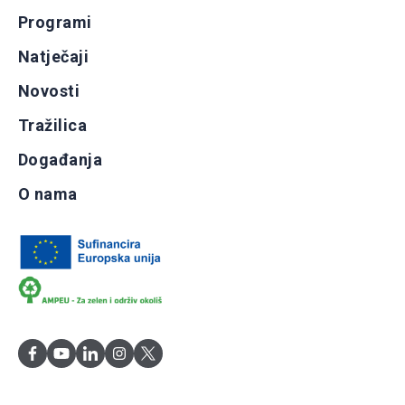
Programi
Natječaji
Novosti
Tražilica
Događanja
O nama