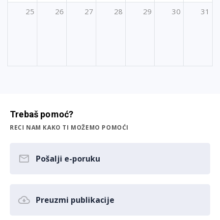
25
26
27
28
29
30
31
Trebaš pomoć?
RECI NAM KAKO TI MOŽEMO POMOĆI
Pošalji e-poruku
Preuzmi publikacije