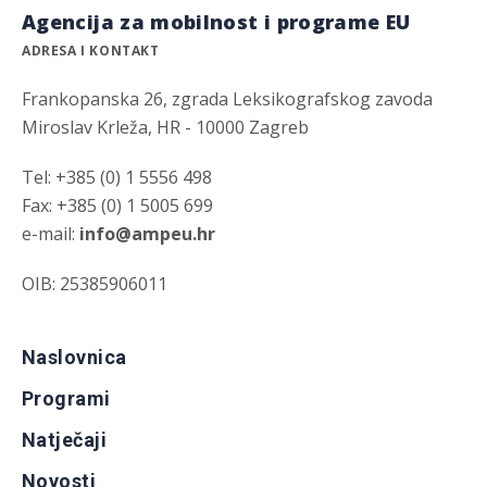
Agencija za mobilnost i programe EU
ADRESA I KONTAKT
Frankopanska 26, zgrada Leksikografskog zavoda
Miroslav Krleža, HR - 10000 Zagreb
Tel: +385 (0) 1 5556 498
Fax: +385 (0) 1 5005 699
e-mail:
info@ampeu.hr
OIB: 25385906011
Naslovnica
Programi
Natječaji
Novosti