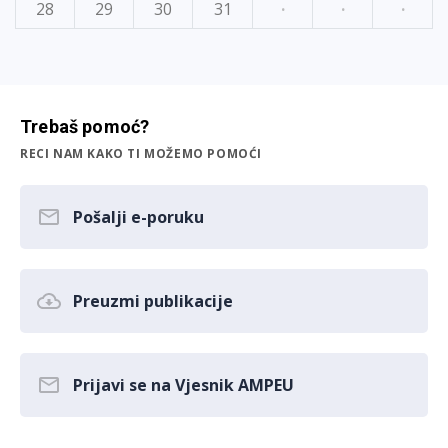
28
29
30
31
·
·
·
Trebaš pomoć?
RECI NAM KAKO TI MOŽEMO POMOĆI
Pošalji e-poruku
Preuzmi publikacije
Prijavi se na Vjesnik AMPEU