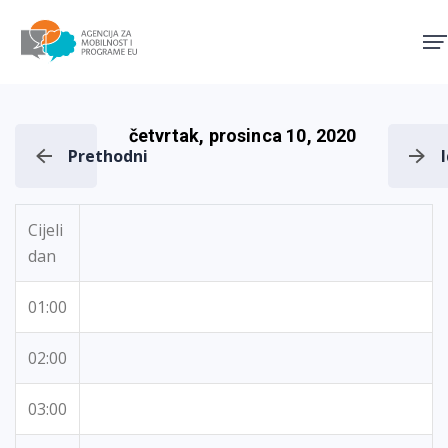
Agencija za mobilnost i pro
četvrtak, prosinca 10, 2020
Prethodni
Cijeli
dan
01:00
02:00
03:00