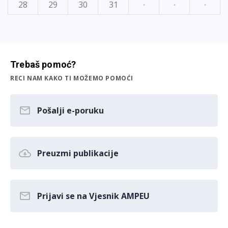
28
29
30
31
·
·
·
Trebaš pomoć?
RECI NAM KAKO TI MOŽEMO POMOĆI
Pošalji e-poruku
Preuzmi publikacije
Prijavi se na Vjesnik AMPEU