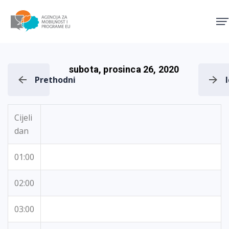
Agencija za mobilnost i pro
subota, prosinca 26, 2020
Prethodni
Cijeli
dan
01:00
02:00
03:00