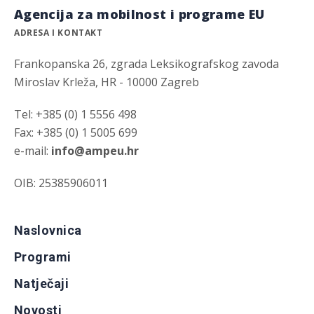
Agencija za mobilnost i programe EU
ADRESA I KONTAKT
Frankopanska 26, zgrada Leksikografskog zavoda
Miroslav Krleža, HR - 10000 Zagreb
Tel: +385 (0) 1 5556 498
Fax: +385 (0) 1 5005 699
e-mail:
info@ampeu.hr
OIB: 25385906011
Naslovnica
Programi
Natječaji
Novosti