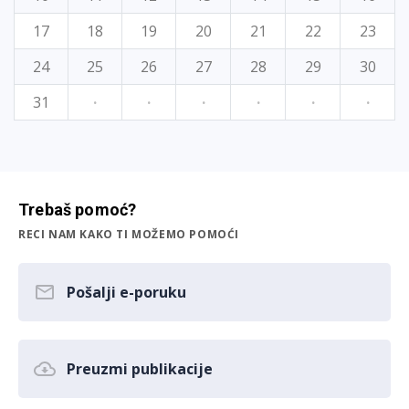
17
18
19
20
21
22
23
24
25
26
27
28
29
30
31
·
·
·
·
·
·
Trebaš pomoć?
RECI NAM KAKO TI MOŽEMO POMOĆI
Pošalji e-poruku
Preuzmi publikacije