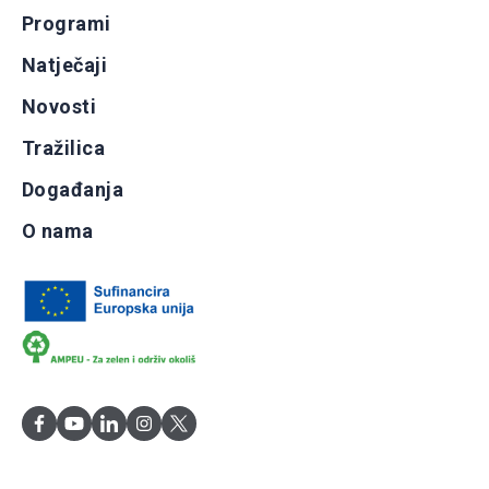
Programi
Natječaji
Novosti
Tražilica
Događanja
O nama