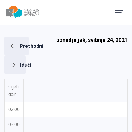
Agencija za mobilnost i pro
ponedjeljak, svibnja 24, 2021
Prethodni
Idući
Cijeli
dan
02:00
03:00