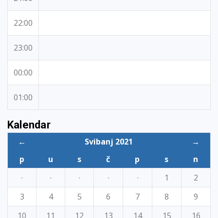
22:00
23:00
00:00
01:00
Kalendar
←
Svibanj 2021
→
p
u
s
č
p
s
n
·
·
·
·
·
1
2
3
4
5
6
7
8
9
10
11
12
13
14
15
16