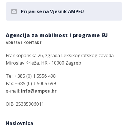
Prijavi se na Vjesnik AMPEU
Agencija za mobilnost i programe EU
ADRESA I KONTAKT
Frankopanska 26, zgrada Leksikografskog zavoda
Miroslav Krleža, HR - 10000 Zagreb
Tel: +385 (0) 1 5556 498
Fax: +385 (0) 1 5005 699
e-mail:
info@ampeu.hr
OIB: 25385906011
Naslovnica