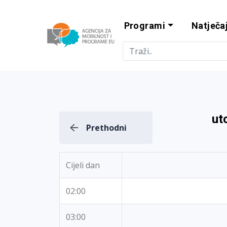
Programi
Natječaj
Agencija za m
ut
Prethodni
Cijeli dan
02:00
03:00