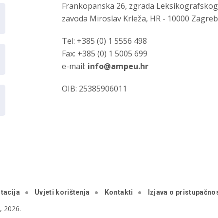
Frankopanska 26, zgrada Leksikografsko
zavoda Miroslav Krleža, HR - 10000 Zagre
Tel: +385 (0) 1 5556 498
Fax: +385 (0) 1 5005 699
e-mail:
info@ampeu.hr
OIB: 25385906011
tacija
Uvjeti korištenja
Kontakti
Izjava o pristupačnos
 2026.