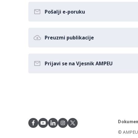
Pošalji e-poruku
Preuzmi publikacije
Prijavi se na Vjesnik AMPEU
Dokumen
© AMPEU,