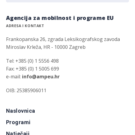
Agencija za mobilnost i programe EU
ADRESA I KONTAKT
Frankopanska 26, zgrada Leksikografskog zavoda
Miroslav Krleža, HR - 10000 Zagreb
Tel: +385 (0) 1 5556 498
Fax: +385 (0) 1 5005 699
e-mail:
info@ampeu.hr
OIB: 25385906011
Naslovnica
Programi
Natječaji