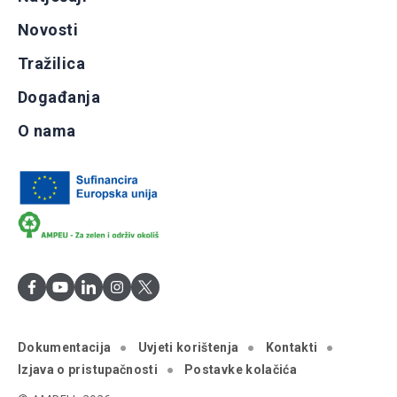
Novosti
Tražilica
Događanja
O nama
Dokumentacija
Uvjeti korištenja
Kontakti
Izjava o pristupačnosti
Postavke kolačića