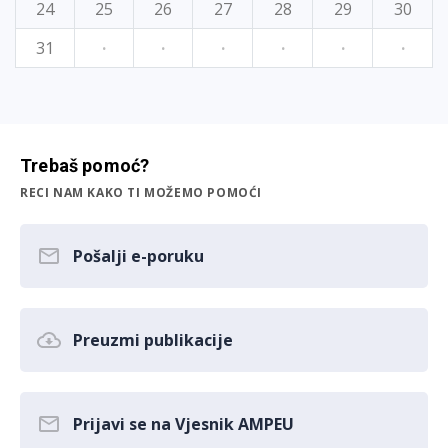
24
25
26
27
28
29
30
31
·
·
·
·
·
·
Trebaš pomoć?
RECI NAM KAKO TI MOŽEMO POMOĆI
Pošalji e-poruku
Preuzmi publikacije
Prijavi se na Vjesnik AMPEU