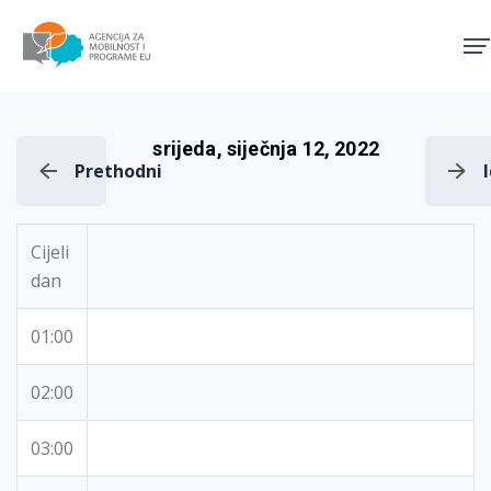
Agencija za mobilnost i pro
srijeda, siječnja 12, 2022
Prethodni
Cijeli
dan
01:00
02:00
03:00