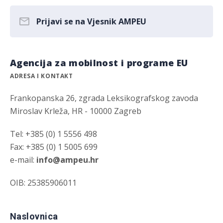
Prijavi se na Vjesnik AMPEU
Agencija za mobilnost i programe EU
ADRESA I KONTAKT
Frankopanska 26, zgrada Leksikografskog zavoda
Miroslav Krleža, HR - 10000 Zagreb
Tel: +385 (0) 1 5556 498
Fax: +385 (0) 1 5005 699
e-mail:
info@ampeu.hr
OIB: 25385906011
Naslovnica