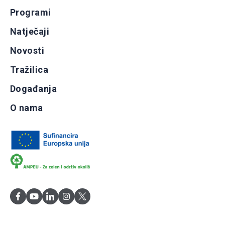
Programi
Natječaji
Novosti
Tražilica
Događanja
O nama