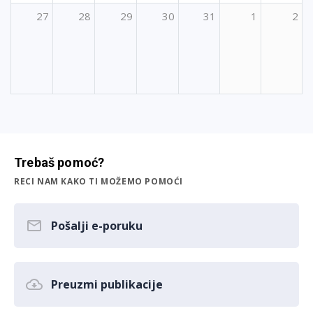
27
28
29
30
31
1
2
Trebaš pomoć?
RECI NAM KAKO TI MOŽEMO POMOĆI
Pošalji e-poruku
Preuzmi publikacije