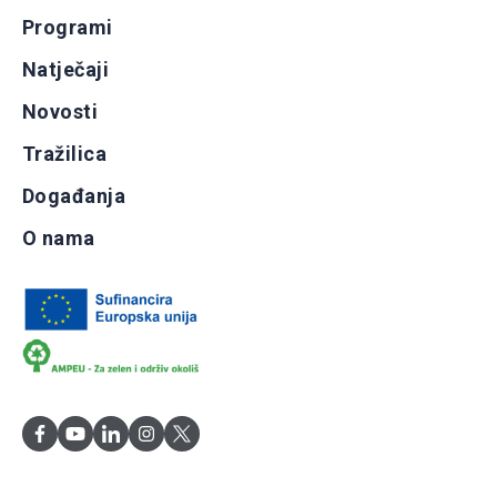
Programi
Natječaji
Novosti
Tražilica
Događanja
O nama