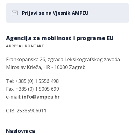
Prijavi se na Vjesnik AMPEU
Agencija za mobilnost i programe EU
ADRESA I KONTAKT
Frankopanska 26, zgrada Leksikografskog zavoda
Miroslav Krleža, HR - 10000 Zagreb
Tel: +385 (0) 1 5556 498
Fax: +385 (0) 1 5005 699
e-mail:
info@ampeu.hr
OIB: 25385906011
Naslovnica