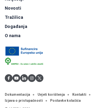
Novosti
Tražilica
Događanja
O nama
Dokumentacija
Uvjeti korištenja
Kontakti
Izjava o pristupačnosti
Postavke kolačića