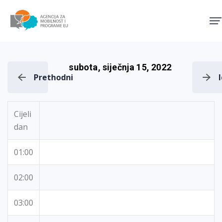
Agencija za mobilnost i pro
subota, siječnja 15, 2022
Prethodni
Cijeli
dan
01:00
02:00
03:00