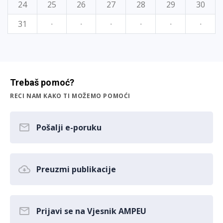
24
25
26
27
28
29
30
31
·
·
·
·
·
·
Trebaš pomoć?
RECI NAM KAKO TI MOŽEMO POMOĆI
Pošalji e-poruku
Preuzmi publikacije
Prijavi se na Vjesnik AMPEU