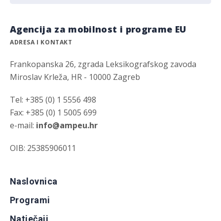
Agencija za mobilnost i programe EU
ADRESA I KONTAKT
Frankopanska 26, zgrada Leksikografskog zavoda
Miroslav Krleža, HR - 10000 Zagreb
Tel: +385 (0) 1 5556 498
Fax: +385 (0) 1 5005 699
e-mail:
info@ampeu.hr
OIB: 25385906011
Naslovnica
Programi
Natječaji