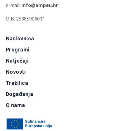
e-mail:
info@ampeu.hr
OIB: 25385906011
Naslovnica
Programi
Natječaji
Novosti
Tražilica
Događanja
O nama