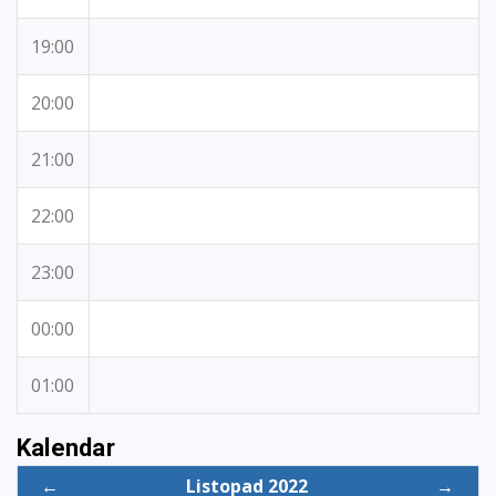
19:00
20:00
21:00
22:00
23:00
00:00
01:00
Kalendar
←
Listopad 2022
→