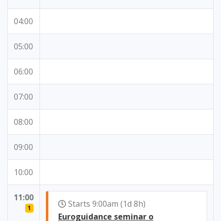
04:00
05:00
06:00
07:00
08:00
09:00
10:00
11:00
Starts 9:00am (1d 8h)
1
Euroguidance seminar o