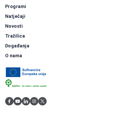
Programi
Natječaji
Novosti
Tražilica
Događanja
O nama