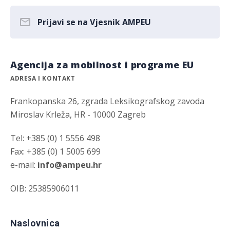
Prijavi se na Vjesnik AMPEU
Agencija za mobilnost i programe EU
ADRESA I KONTAKT
Frankopanska 26, zgrada Leksikografskog zavoda
Miroslav Krleža, HR - 10000 Zagreb
Tel: +385 (0) 1 5556 498
Fax: +385 (0) 1 5005 699
e-mail:
info@ampeu.hr
OIB: 25385906011
Naslovnica