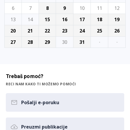
6
7
8
9
10
11
12
13
14
15
16
17
18
19
20
21
22
23
24
25
26
27
28
29
30
31
·
·
Trebaš pomoć?
RECI NAM KAKO TI MOŽEMO POMOĆI
Pošalji e-poruku
Preuzmi publikacije