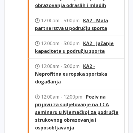
obrazovanja odraslih i mladih
12:00am - 5:00pm
KA2 - Mala
partnerstva u području sporta
12:00am - 5:00pm
KA2 - Jačanje
kapaciteta u području sporta
12:00am - 5:00pm
KA2 -
Neprofitna europska sportska
događanja
12:00am - 12:00pm
Poziv na
prijavu za sudjelovanje na TCA
seminaru u Njemačkoj za područje
strukovnog obrazovanja i
osposobljavanja