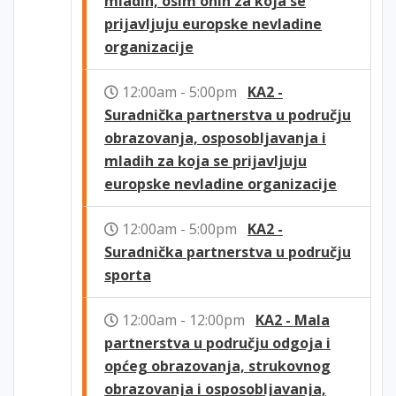
mladih, osim onih za koja se
prijavljuju europske nevladine
organizacije
12:00am - 5:00pm
KA2 -
Suradnička partnerstva u području
obrazovanja, osposobljavanja i
mladih za koja se prijavljuju
europske nevladine organizacije
12:00am - 5:00pm
KA2 -
Suradnička partnerstva u području
sporta
12:00am - 12:00pm
KA2 - Mala
partnerstva u području odgoja i
općeg obrazovanja, strukovnog
obrazovanja i osposobljavanja,