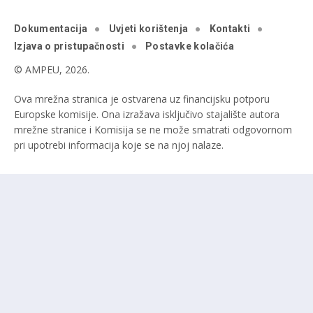
Dokumentacija
Uvjeti korištenja
Kontakti
Izjava o pristupačnosti
Postavke kolačića
© AMPEU, 2026.
Ova mrežna stranica je ostvarena uz financijsku potporu
Europske komisije. Ona izražava isključivo stajalište autora
mrežne stranice i Komisija se ne može smatrati odgovornom
pri upotrebi informacija koje se na njoj nalaze.