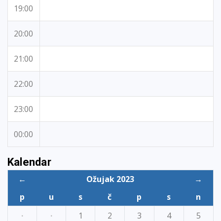
19:00
20:00
21:00
22:00
23:00
00:00
Kalendar
←
Ožujak 2023
→
p
u
s
č
p
s
n
·
·
1
2
3
4
5