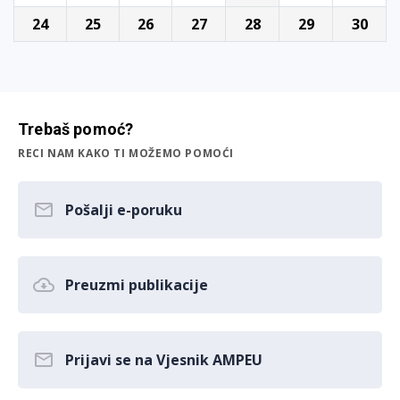
24
25
26
27
28
29
30
Trebaš pomoć?
RECI NAM KAKO TI MOŽEMO POMOĆI
Pošalji e-poruku
Preuzmi publikacije
Prijavi se na Vjesnik AMPEU