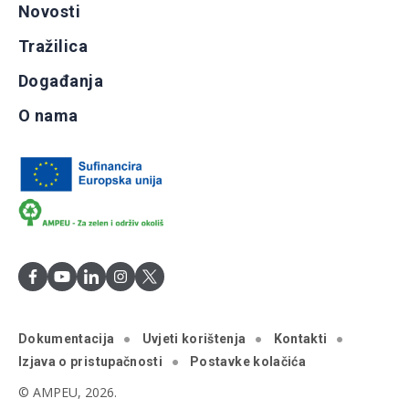
Novosti
Tražilica
Događanja
O nama
Dokumentacija
Uvjeti korištenja
Kontakti
Izjava o pristupačnosti
Postavke kolačića
© AMPEU, 2026.