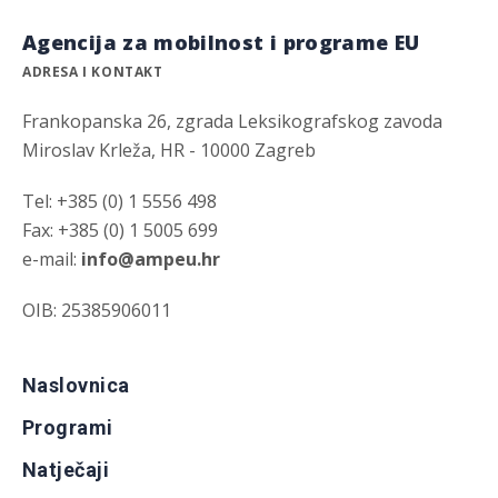
Agencija za mobilnost i programe EU
ADRESA I KONTAKT
Frankopanska 26, zgrada Leksikografskog zavoda
Miroslav Krleža, HR - 10000 Zagreb
Tel: +385 (0) 1 5556 498
Fax: +385 (0) 1 5005 699
e-mail:
info@ampeu.hr
OIB: 25385906011
Naslovnica
Programi
Natječaji