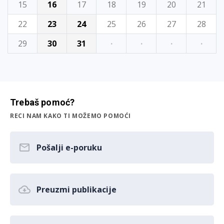
15
16
17
18
19
20
21
22
23
24
25
26
27
28
29
30
31
·
·
·
·
Trebaš pomoć?
RECI NAM KAKO TI MOŽEMO POMOĆI
Pošalji e-poruku
Preuzmi publikacije