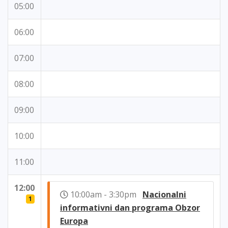
05:00
06:00
07:00
08:00
09:00
10:00
11:00
12:00
10:00am - 3:30pm
Nacionalni
1
informativni dan programa Obzor
Europa