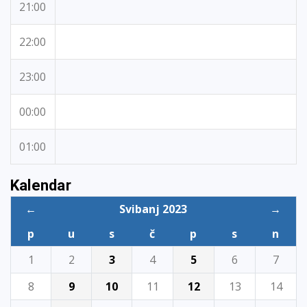
21:00
22:00
23:00
00:00
01:00
Kalendar
←
Svibanj 2023
→
p
u
s
č
p
s
n
1
2
3
4
5
6
7
8
9
10
11
12
13
14