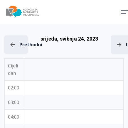
Agencija za mobilnost i pro
srijeda, svibnja 24, 2023
Prethodni
Cijeli
dan
02:00
03:00
04:00