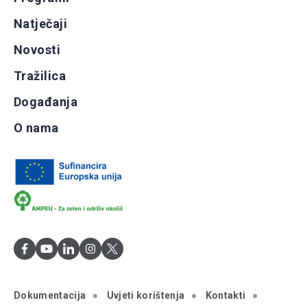
Natječaji
Novosti
Tražilica
Događanja
O nama
Dokumentacija
Uvjeti korištenja
Kontakti