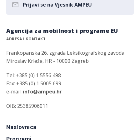
Prijavi se na Vjesnik AMPEU
Agencija za mobilnost i programe EU
ADRESA I KONTAKT
Frankopanska 26, zgrada Leksikografskog zavoda
Miroslav Krleža, HR - 10000 Zagreb
Tel: +385 (0) 1 5556 498
Fax: +385 (0) 1 5005 699
e-mail:
info@ampeu.hr
OIB: 25385906011
Naslovnica
Programi