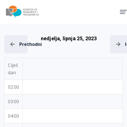
Agencija za mobilnost i pro
nedjelja, lipnja 25, 2023
Prethodni
Cijeli
dan
02:00
03:00
04:00