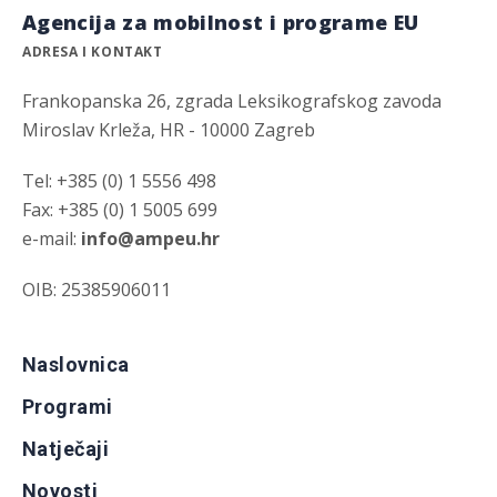
Agencija za mobilnost i programe EU
ADRESA I KONTAKT
Frankopanska 26, zgrada Leksikografskog zavoda
Miroslav Krleža, HR - 10000 Zagreb
Tel: +385 (0) 1 5556 498
Fax: +385 (0) 1 5005 699
e-mail:
info@ampeu.hr
OIB: 25385906011
Naslovnica
Programi
Natječaji
Novosti