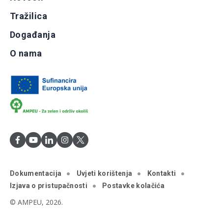
Tražilica
Događanja
O nama
Dokumentacija
Uvjeti korištenja
Kontakti
Izjava o pristupačnosti
Postavke kolačića
© AMPEU, 2026.