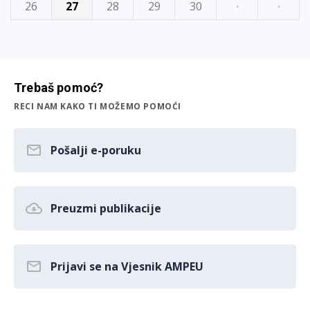
26
27
28
29
30
·
·
Trebaš pomoć?
RECI NAM KAKO TI MOŽEMO POMOĆI
Pošalji e-poruku
Preuzmi publikacije
Prijavi se na Vjesnik AMPEU