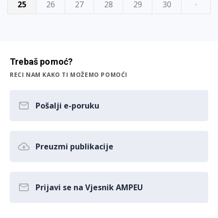
25
26
27
28
29
30
·
Trebaš pomoć?
RECI NAM KAKO TI MOŽEMO POMOĆI
Pošalji e-poruku
Preuzmi publikacije
Prijavi se na Vjesnik AMPEU