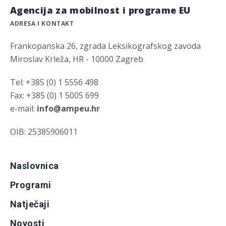
Agencija za mobilnost i programe EU
ADRESA I KONTAKT
Frankopanska 26, zgrada Leksikografskog zavoda
Miroslav Krleža, HR - 10000 Zagreb
Tel: +385 (0) 1 5556 498
Fax: +385 (0) 1 5005 699
e-mail:
info@ampeu.hr
OIB: 25385906011
Naslovnica
Programi
Natječaji
Novosti