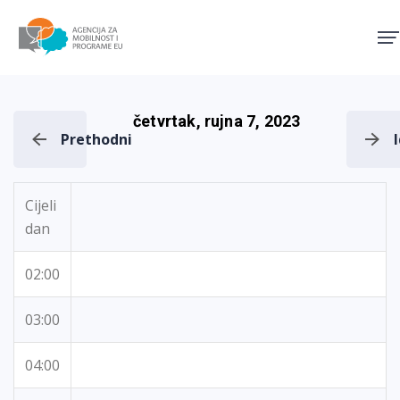
Agencija za mobilnost i pro
četvrtak, rujna 7, 2023
Prethodni
Cijeli
dan
02:00
03:00
04:00