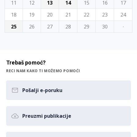
11
12
13
14
15
16
17
18
19
20
21
22
23
24
25
26
27
28
29
30
·
Trebaš pomoć?
RECI NAM KAKO TI MOŽEMO POMOĆI
Pošalji e-poruku
Preuzmi publikacije