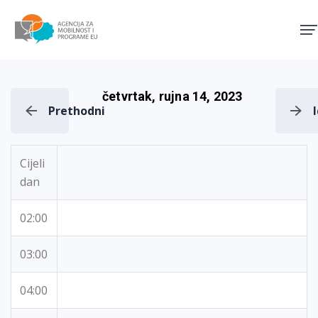
Agencija za mobilnost i pro
četvrtak, rujna 14, 2023
Prethodni
Cijeli
dan
02:00
03:00
04:00