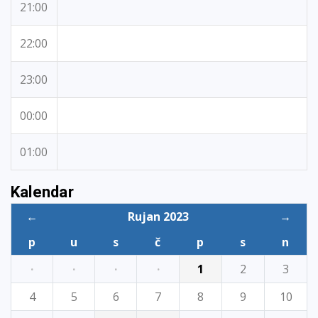
21:00
22:00
23:00
00:00
01:00
Kalendar
←
Rujan 2023
→
p
u
s
č
p
s
n
·
·
·
·
1
2
3
4
5
6
7
8
9
10