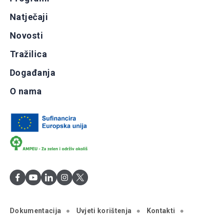
Natječaji
Novosti
Tražilica
Događanja
O nama
Dokumentacija
Uvjeti korištenja
Kontakti