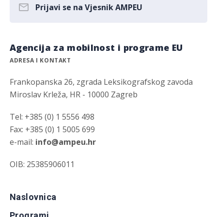
Prijavi se na Vjesnik AMPEU
Agencija za mobilnost i programe EU
ADRESA I KONTAKT
Frankopanska 26, zgrada Leksikografskog zavoda
Miroslav Krleža, HR - 10000 Zagreb
Tel: +385 (0) 1 5556 498
Fax: +385 (0) 1 5005 699
e-mail:
info@ampeu.hr
OIB: 25385906011
Naslovnica
Programi