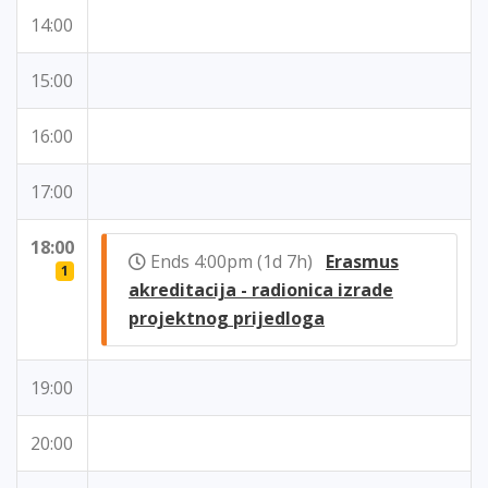
14:00
15:00
16:00
17:00
18:00
Ends 4:00pm (1d 7h)
Erasmus
1
akreditacija - radionica izrade
projektnog prijedloga
19:00
20:00