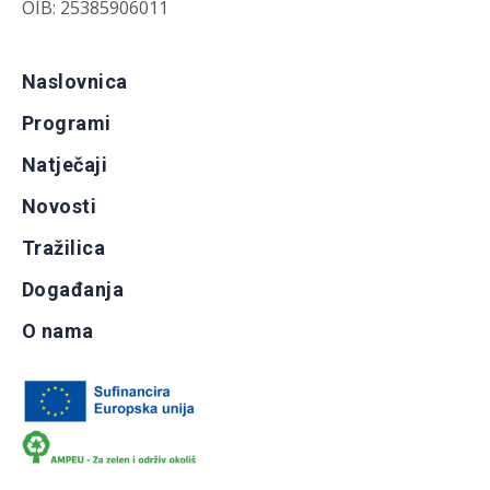
OIB: 25385906011
Naslovnica
Programi
Natječaji
Novosti
Tražilica
Događanja
O nama