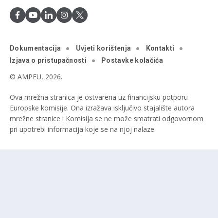
Dokumentacija
Uvjeti korištenja
Kontakti
Izjava o pristupačnosti
Postavke kolačića
© AMPEU, 2026.
Ova mrežna stranica je ostvarena uz financijsku potporu
Europske komisije. Ona izražava isključivo stajalište autora
mrežne stranice i Komisija se ne može smatrati odgovornom
pri upotrebi informacija koje se na njoj nalaze.