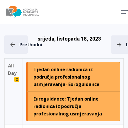
Agencija za mobilnost i pro
srijeda, listopada 18, 2023
Prethodni
All
Tjedan online radionica iz
Day
područja profesionalnog
2
usmjeravanja- Euroguidance
Euroguidance: Tjedan online
radionica iz područja
profesionalnog usmjeravanja