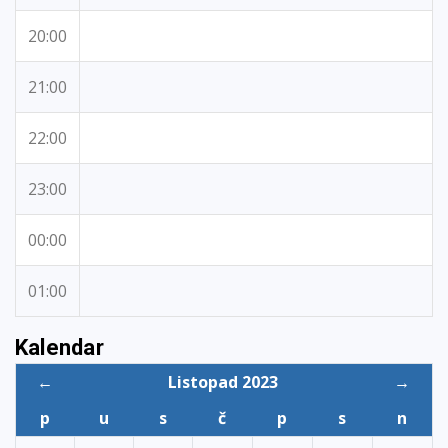
20:00
21:00
22:00
23:00
00:00
01:00
Kalendar
←
Listopad 2023
→
p
u
s
č
p
s
n