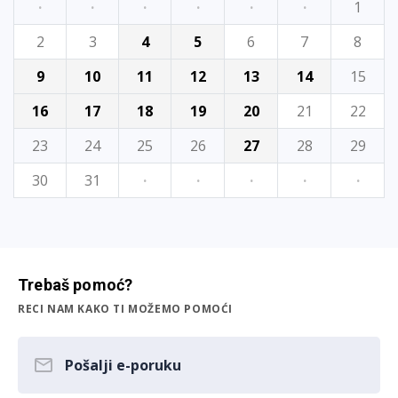
·
·
·
·
·
·
1
2
3
4
5
6
7
8
9
10
11
12
13
14
15
16
17
18
19
20
21
22
23
24
25
26
27
28
29
30
31
·
·
·
·
·
Trebaš pomoć?
RECI NAM KAKO TI MOŽEMO POMOĆI
Pošalji e-poruku