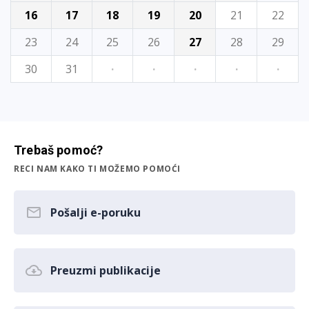
16
17
18
19
20
21
22
23
24
25
26
27
28
29
30
31
·
·
·
·
·
Trebaš pomoć?
RECI NAM KAKO TI MOŽEMO POMOĆI
Pošalji e-poruku
Preuzmi publikacije