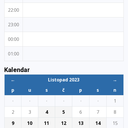
22:00
23:00
00:00
01:00
Kalendar
←
Listopad 2023
→
p
u
s
č
p
s
n
·
·
·
·
·
·
1
2
3
4
5
6
7
8
9
10
11
12
13
14
15