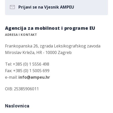
Prijavi se na Vjesnik AMPEU
Agencija za mobilnost i programe EU
ADRESA I KONTAKT
Frankopanska 26, zgrada Leksikografskog zavoda
Miroslav Krleža, HR - 10000 Zagreb
Tel: +385 (0) 1 5556 498
Fax: +385 (0) 1 5005 699
e-mail:
info@ampeu.hr
OIB: 25385906011
Naslovnica