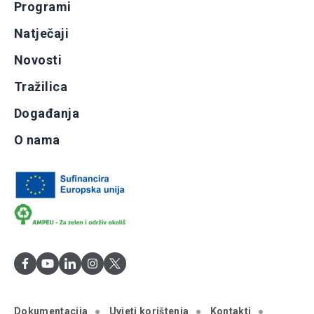
Programi
Natječaji
Novosti
Tražilica
Događanja
O nama
Dokumentacija
Uvjeti korištenja
Kontakti