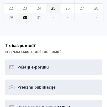
22
23
24
25
26
27
28
29
30
31
·
·
·
·
Trebaš pomoć?
RECI NAM KAKO TI MOŽEMO POMOĆI
Pošalji e-poruku
Preuzmi publikacije