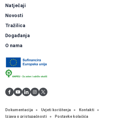
Natječaji
Novosti
Tražilica
Događanja
O nama
Dokumentacija
Uvjeti korištenja
Kontakti
Izjava o pristupačnosti
Postavke kolačića