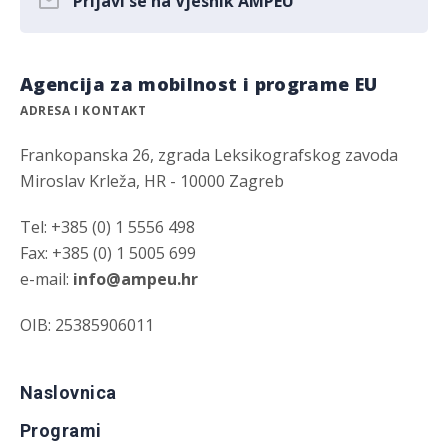
Prijavi se na Vjesnik AMPEU
Agencija za mobilnost i programe EU
ADRESA I KONTAKT
Frankopanska 26, zgrada Leksikografskog zavoda
Miroslav Krleža, HR - 10000 Zagreb
Tel: +385 (0) 1 5556 498
Fax: +385 (0) 1 5005 699
e-mail:
info@ampeu.hr
OIB: 25385906011
Naslovnica
Programi