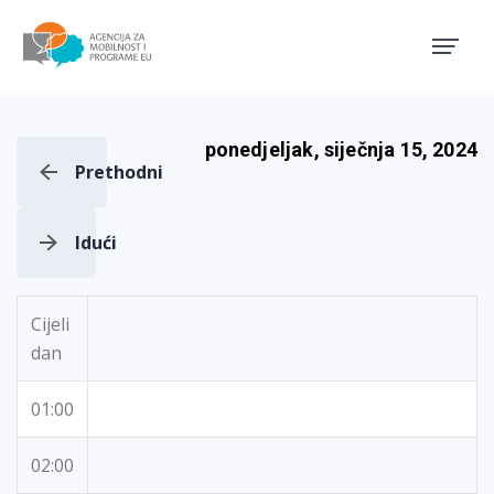
Agencija za mobilnost i pro
ponedjeljak, siječnja 15, 2024
Prethodni
Idući
Cijeli
dan
01:00
02:00