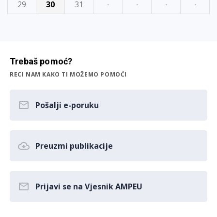
29
30
31
·
·
·
·
Trebaš pomoć?
RECI NAM KAKO TI MOŽEMO POMOĆI
Pošalji e-poruku
Preuzmi publikacije
Prijavi se na Vjesnik AMPEU