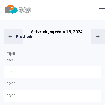
Agencija za mobilnost i pro
četvrtak, siječnja 18, 2024
Prethodni
Cijeli
dan
01:00
02:00
03:00