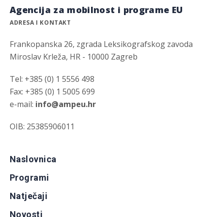
Agencija za mobilnost i programe EU
ADRESA I KONTAKT
Frankopanska 26, zgrada Leksikografskog zavoda
Miroslav Krleža, HR - 10000 Zagreb
Tel: +385 (0) 1 5556 498
Fax: +385 (0) 1 5005 699
e-mail:
info@ampeu.hr
OIB: 25385906011
Naslovnica
Programi
Natječaji
Novosti