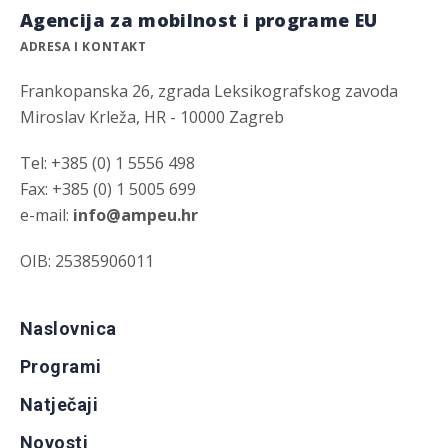
Agencija za mobilnost i programe EU
ADRESA I KONTAKT
Frankopanska 26, zgrada Leksikografskog zavoda
Miroslav Krleža, HR - 10000 Zagreb
Tel: +385 (0) 1 5556 498
Fax: +385 (0) 1 5005 699
e-mail:
info@ampeu.hr
OIB: 25385906011
Naslovnica
Programi
Natječaji
Novosti