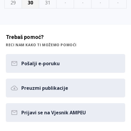
29
30
31
·
·
·
·
Trebaš pomoć?
RECI NAM KAKO TI MOŽEMO POMOĆI
Pošalji e-poruku
Preuzmi publikacije
Prijavi se na Vjesnik AMPEU