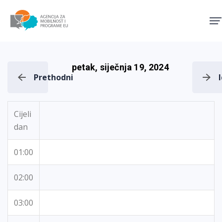
Agencija za mobilnost i pro
petak, siječnja 19, 2024
Prethodni
Cijeli
dan
01:00
02:00
03:00