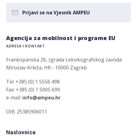
Prijavi se na Vjesnik AMPEU
Agencija za mobilnost i programe EU
ADRESA I KONTAKT
Frankopanska 26, zgrada Leksikografskog zavoda
Miroslav Krleža, HR - 10000 Zagreb
Tel: +385 (0) 1 5556 498
Fax: +385 (0) 1 5005 699
e-mail:
info@ampeu.hr
OIB: 25385906011
Naslovnica