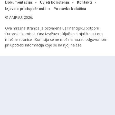
Dokumentacija
Uvjeti korištenja
Kontakti
Izjava o pristupačnosti
Postavke kolačića
© AMPEU, 2026.
Ova mrežna stranica je ostvarena uz financijsku potporu
Europske komisije. Ona izražava isključivo stajalište autora
mrežne stranice i Komisija se ne može smatrati odgovornom
pri upotrebi informacija koje se na njoj nalaze.