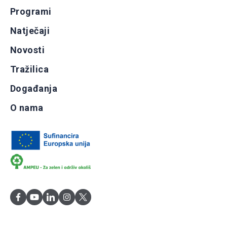
Programi
Natječaji
Novosti
Tražilica
Događanja
O nama