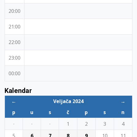
20:00
21:00
22:00
23:00
00:00
Kalendar
←
Veljača 2024
→
p
u
s
č
p
s
n
·
·
·
1
2
3
4
5
6
7
8
9
10
11