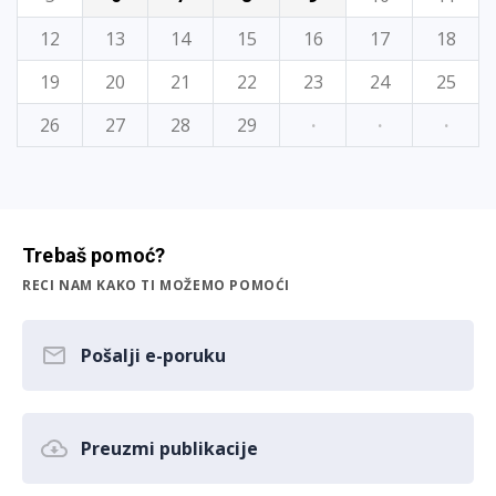
12
13
14
15
16
17
18
19
20
21
22
23
24
25
26
27
28
29
·
·
·
Trebaš pomoć?
RECI NAM KAKO TI MOŽEMO POMOĆI
Pošalji e-poruku
Preuzmi publikacije