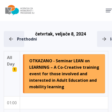
Agencija za mobilnost i pro
četvrtak, veljače 8, 2024
Prethodni
All
OTKAZANO - Seminar LEAN on
Day
LEARNING – A Co-Creative training
1
event for those involved and
interested in Adult Education and
mobility learning
01:00