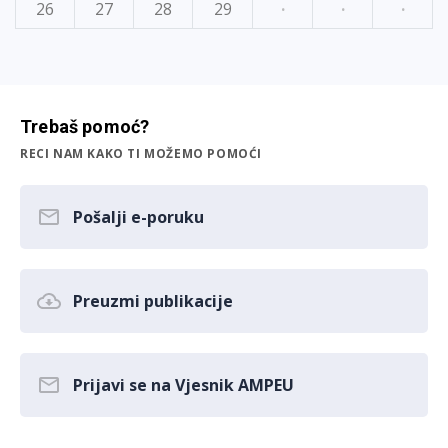
26
27
28
29
·
·
·
Trebaš pomoć?
RECI NAM KAKO TI MOŽEMO POMOĆI
Pošalji e-poruku
Preuzmi publikacije
Prijavi se na Vjesnik AMPEU