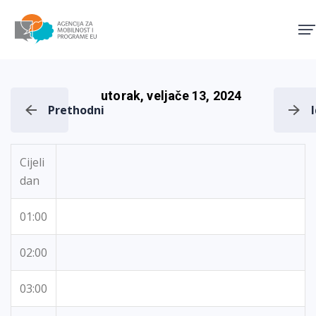
Agencija za mobilnost i pro
utorak, veljače 13, 2024
Prethodni
Cijeli
dan
01:00
02:00
03:00