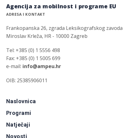
Agencija za mobilnost i programe EU
ADRESA I KONTAKT
Frankopanska 26, zgrada Leksikografskog zavoda
Miroslav Krleža, HR - 10000 Zagreb
Tel: +385 (0) 1 5556 498
Fax: +385 (0) 1 5005 699
e-mail:
info@ampeu.hr
OIB: 25385906011
Naslovnica
Programi
Natječaji
Novosti