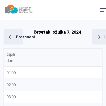
Agencija za mobilnost i pro
četvrtak, ožujka 7, 2024
Prethodni
Cijeli
dan
01:00
02:00
03:00