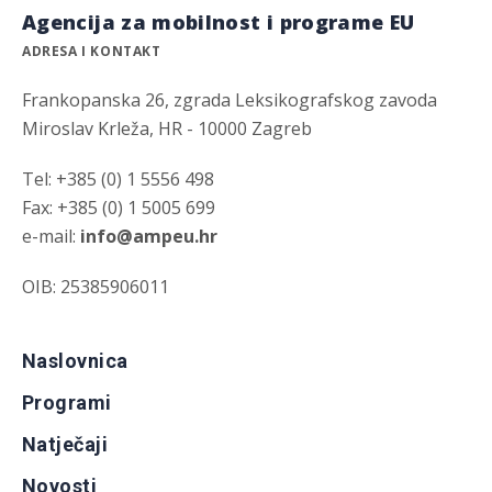
Agencija za mobilnost i programe EU
ADRESA I KONTAKT
Frankopanska 26, zgrada Leksikografskog zavoda
Miroslav Krleža, HR - 10000 Zagreb
Tel: +385 (0) 1 5556 498
Fax: +385 (0) 1 5005 699
e-mail:
info@ampeu.hr
OIB: 25385906011
Naslovnica
Programi
Natječaji
Novosti