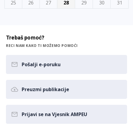
25
26
27
28
29
30
31
Trebaš pomoć?
RECI NAM KAKO TI MOŽEMO POMOĆI
Pošalji e-poruku
Preuzmi publikacije
Prijavi se na Vjesnik AMPEU