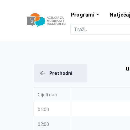
Programi
Natječaj
Agencija za m
u
Prethodni
Cijeli dan
01:00
02:00