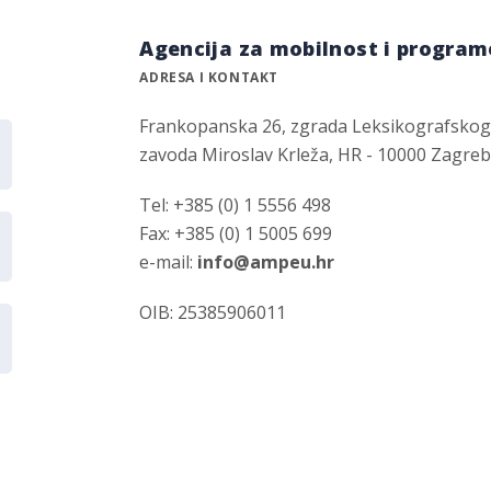
Agencija za mobilnost i program
ADRESA I KONTAKT
Frankopanska 26, zgrada Leksikografsko
zavoda Miroslav Krleža, HR - 10000 Zagre
Tel: +385 (0) 1 5556 498
Fax: +385 (0) 1 5005 699
e-mail:
info@ampeu.hr
OIB: 25385906011