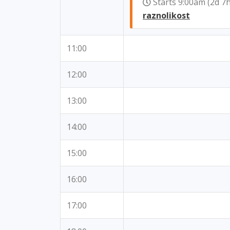
Starts 9:00am (2d 
raznolikost
11:00
12:00
13:00
14:00
15:00
16:00
17:00