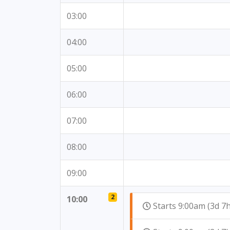
03:00
04:00
05:00
06:00
07:00
08:00
09:00
2
10:00
Starts 9:00am (3d 