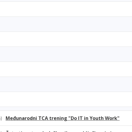
7h)
Međunarodni TCA trening "Do IT in Youth Work"