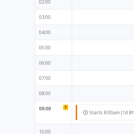
02:00
03:00
04:00
05:00
06:00
07:00
08:00
1
09:00
Starts 8:00am (1d 
10:00