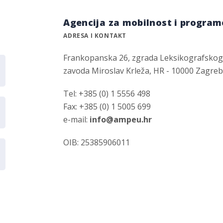
Agencija za mobilnost i program
ADRESA I KONTAKT
Frankopanska 26, zgrada Leksikografsko
zavoda Miroslav Krleža, HR - 10000 Zagre
Tel: +385 (0) 1 5556 498
Fax: +385 (0) 1 5005 699
e-mail:
info@ampeu.hr
OIB: 25385906011