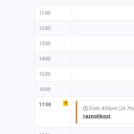
11:00
12:00
13:00
14:00
15:00
16:00
1
17:00
Ends 4:00pm (2d 7
raznolikost