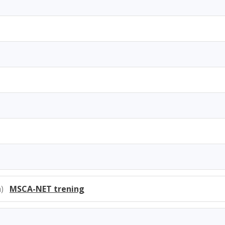
8h)
MSCA-NET trening