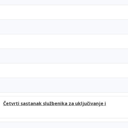
h)
Četvrti sastanak službenika za uključivanje i