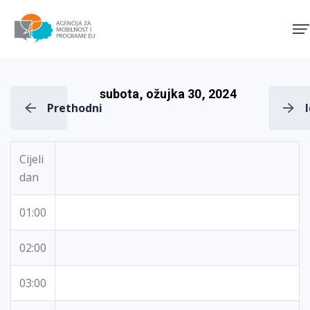
Agencija za mobilnost i pro
subota, ožujka 30, 2024
Prethodni
Cijeli
dan
01:00
02:00
03:00