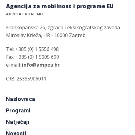
Agencija za mobilnost i programe EU
ADRESA I KONTAKT
Frankopanska 26, zgrada Leksikografskog zavoda
Miroslav Krleža, HR - 10000 Zagreb
Tel: +385 (0) 1 5556 498
Fax: +385 (0) 1 5005 699
e-mail:
info@ampeu.hr
OIB: 25385906011
Naslovnica
Programi
Natječaji
Novosti