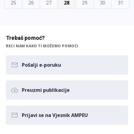
25
26
27
28
29
30
31
Trebaš pomoć?
RECI NAM KAKO TI MOŽEMO POMOĆI
Pošalji e-poruku
Preuzmi publikacije
Prijavi se na Vjesnik AMPEU