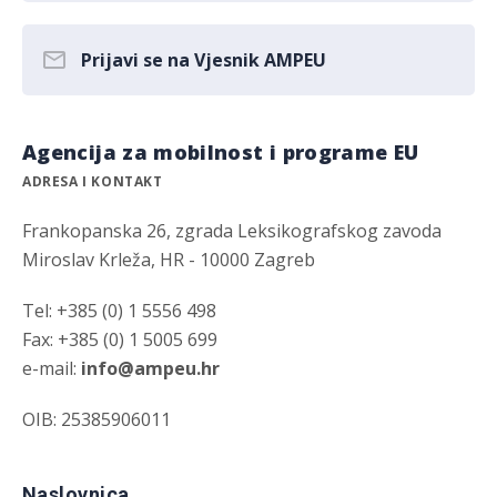
Prijavi se na Vjesnik AMPEU
Agencija za mobilnost i programe EU
ADRESA I KONTAKT
Frankopanska 26, zgrada Leksikografskog zavoda
Miroslav Krleža, HR - 10000 Zagreb
Tel: +385 (0) 1 5556 498
Fax: +385 (0) 1 5005 699
e-mail:
info@ampeu.hr
OIB: 25385906011
Naslovnica