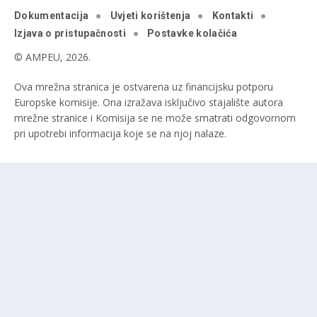
Dokumentacija
Uvjeti korištenja
Kontakti
Izjava o pristupačnosti
Postavke kolačića
© AMPEU, 2026.
Ova mrežna stranica je ostvarena uz financijsku potporu
Europske komisije. Ona izražava isključivo stajalište autora
mrežne stranice i Komisija se ne može smatrati odgovornom
pri upotrebi informacija koje se na njoj nalaze.