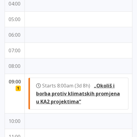
04:00
05:00
06:00
07:00
08:00
09:00
Starts 8:00am (3d 8h)
„Okoliš i
1
borba protiv klimatskih promjena
u KA2 projektima“
10:00
11:00