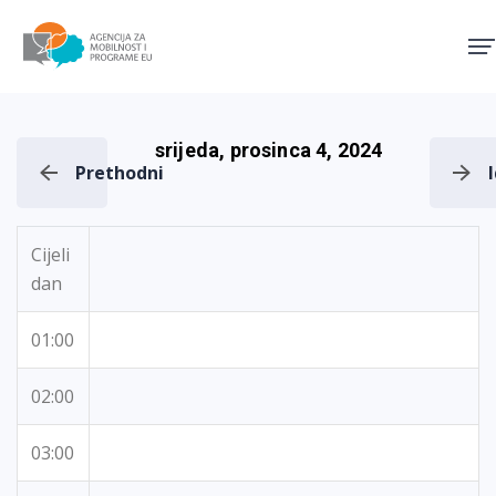
Agencija za mobilnost i pro
srijeda, prosinca 4, 2024
Prethodni
Cijeli
dan
01:00
02:00
03:00