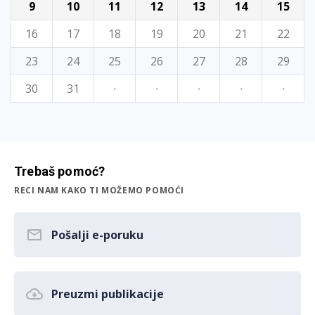
9
10
11
12
13
14
15
16
17
18
19
20
21
22
23
24
25
26
27
28
29
30
31
·
·
·
·
·
Trebaš pomoć?
RECI NAM KAKO TI MOŽEMO POMOĆI
Pošalji e-poruku
Preuzmi publikacije