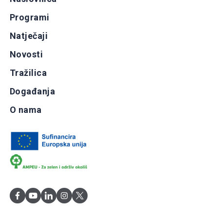
Programi
Natječaji
Novosti
Tražilica
Događanja
O nama