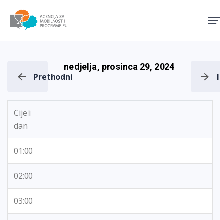
Agencija za mobilnost i pro
nedjelja, prosinca 29, 2024
Prethodni
Cijeli
dan
01:00
02:00
03:00