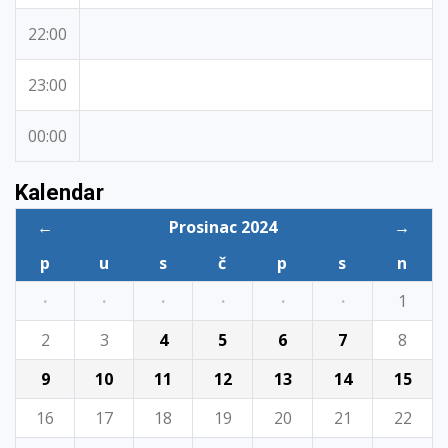
22:00
23:00
00:00
Kalendar
←
Prosinac 2024
→
p
u
s
č
p
s
n
·
·
·
·
·
·
1
2
3
4
5
6
7
8
9
10
11
12
13
14
15
16
17
18
19
20
21
22