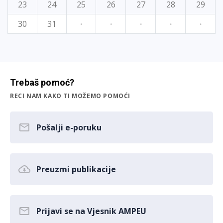
23
24
25
26
27
28
29
30
31
·
·
·
·
·
Trebaš pomoć?
RECI NAM KAKO TI MOŽEMO POMOĆI
Pošalji e-poruku
Preuzmi publikacije
Prijavi se na Vjesnik AMPEU