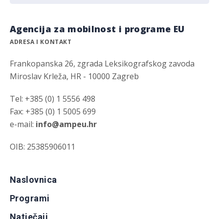
Agencija za mobilnost i programe EU
ADRESA I KONTAKT
Frankopanska 26, zgrada Leksikografskog zavoda
Miroslav Krleža, HR - 10000 Zagreb
Tel: +385 (0) 1 5556 498
Fax: +385 (0) 1 5005 699
e-mail:
info@ampeu.hr
OIB: 25385906011
Naslovnica
Programi
Natječaji