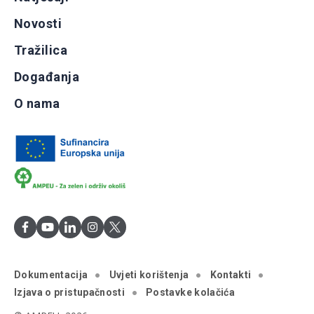
Novosti
Tražilica
Događanja
O nama
Dokumentacija
Uvjeti korištenja
Kontakti
Izjava o pristupačnosti
Postavke kolačića