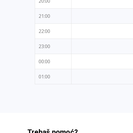
20:00
21:00
22:00
23:00
00:00
01:00
Trebaš pomoć?