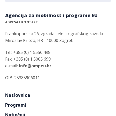
Agencija za mobilnost i programe EU
ADRESA I KONTAKT
Frankopanska 26, zgrada Leksikografskog zavoda
Miroslav Krleža, HR - 10000 Zagreb
Tel: +385 (0) 1 5556 498
Fax: +385 (0) 1 5005 699
e-mail:
info@ampeu.hr
OIB: 25385906011
Naslovnica
Programi
Natječaji