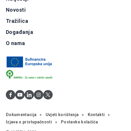
Novosti
Tražilica
Događanja
O nama
Dokumentacija
Uvjeti korištenja
Kontakti
Izjava o pristupačnosti
Postavke kolačića