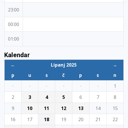
23:00
00:00
01:00
Kalendar
←
Lipanj 2025
→
p
u
s
č
p
s
n
·
·
·
·
·
·
1
2
3
4
5
6
7
8
9
10
11
12
13
14
15
16
17
18
19
20
21
22