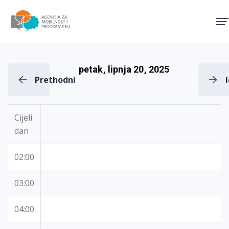
Agencija za mobilnost i pro
petak, lipnja 20, 2025
Prethodni
Cijeli
dan
02:00
03:00
04:00