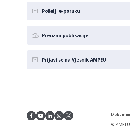
Pošalji e-poruku
Preuzmi publikacije
Prijavi se na Vjesnik AMPEU
Dokumen
© AMPEU,