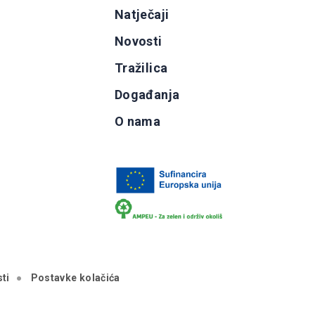
g
Natječaji
b
Novosti
Tražilica
Događanja
O nama
ti
Postavke kolačića