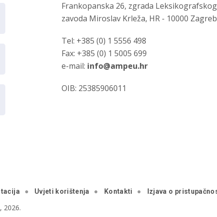
Frankopanska 26, zgrada Leksikografsko
zavoda Miroslav Krleža, HR - 10000 Zagre
Tel: +385 (0) 1 5556 498
Fax: +385 (0) 1 5005 699
e-mail:
info@ampeu.hr
OIB: 25385906011
tacija
Uvjeti korištenja
Kontakti
Izjava o pristupačnos
 2026.