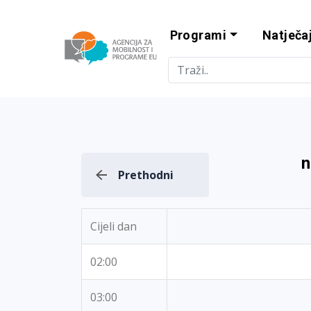
Programi
Natječaj
Agencija za m
n
Prethodni
Cijeli dan
02:00
03:00