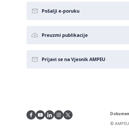
Pošalji e-poruku
Preuzmi publikacije
Prijavi se na Vjesnik AMPEU
Dokumen
© AMPEU,