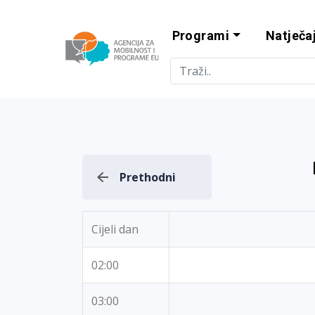
Programi
Natječaj
Agencija za m
Prethodni
Cijeli dan
02:00
03:00