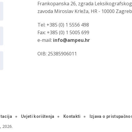
Frankopanska 26, zgrada Leksikografsko
zavoda Miroslav Krleža, HR - 10000 Zagre
Tel: +385 (0) 1 5556 498
Fax: +385 (0) 1 5005 699
e-mail:
info@ampeu.hr
OIB: 25385906011
tacija
Uvjeti korištenja
Kontakti
Izjava o pristupačnos
 2026.