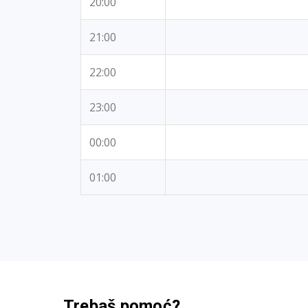
20:00
21:00
22:00
23:00
00:00
01:00
Trebaš pomoć?