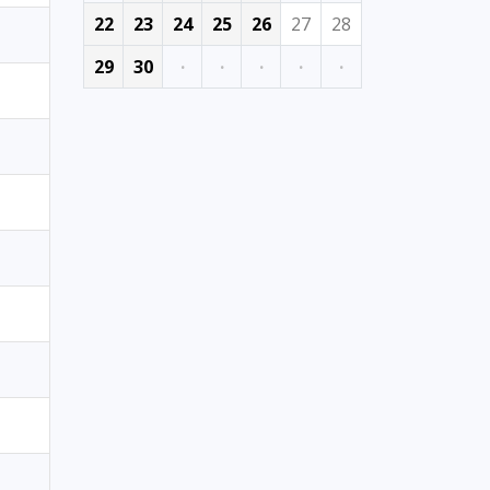
22
23
24
25
26
27
28
29
30
·
·
·
·
·