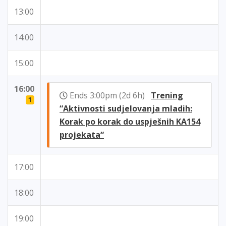
13:00
14:00
15:00
16:00
Ends 3:00pm (2d 6h)
Trening
1
“Aktivnosti sudjelovanja mladih:
Korak po korak do uspješnih KA154
projekata“
17:00
18:00
19:00