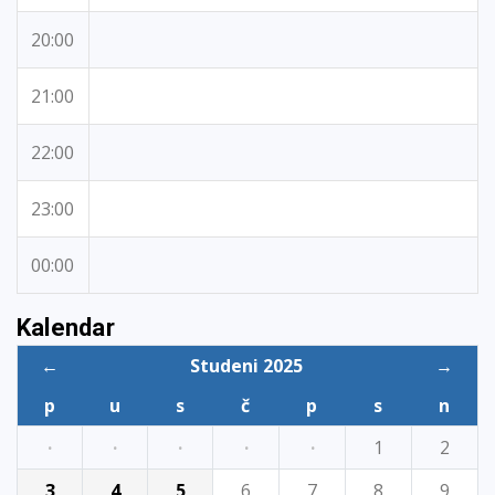
20:00
21:00
22:00
23:00
00:00
Kalendar
←
Studeni 2025
→
p
u
s
č
p
s
n
·
·
·
·
·
1
2
3
4
5
6
7
8
9