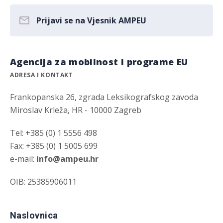
Prijavi se na Vjesnik AMPEU
Agencija za mobilnost i programe EU
ADRESA I KONTAKT
Frankopanska 26, zgrada Leksikografskog zavoda
Miroslav Krleža, HR - 10000 Zagreb
Tel: +385 (0) 1 5556 498
Fax: +385 (0) 1 5005 699
e-mail:
info@ampeu.hr
OIB: 25385906011
Naslovnica