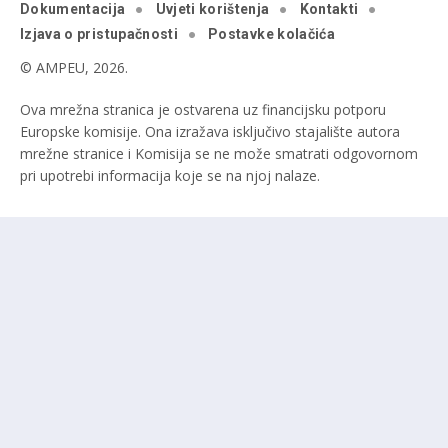
Dokumentacija
Uvjeti korištenja
Kontakti
Izjava o pristupačnosti
Postavke kolačića
© AMPEU, 2026.
Ova mrežna stranica je ostvarena uz financijsku potporu
Europske komisije. Ona izražava isključivo stajalište autora
mrežne stranice i Komisija se ne može smatrati odgovornom
pri upotrebi informacija koje se na njoj nalaze.