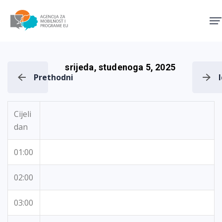
Agencija za mobilnost i pro
srijeda, studenoga 5, 2025
Prethodni
Cijeli
dan
01:00
02:00
03:00