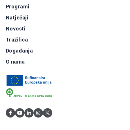
Programi
Natječaji
Novosti
Tražilica
Događanja
O nama