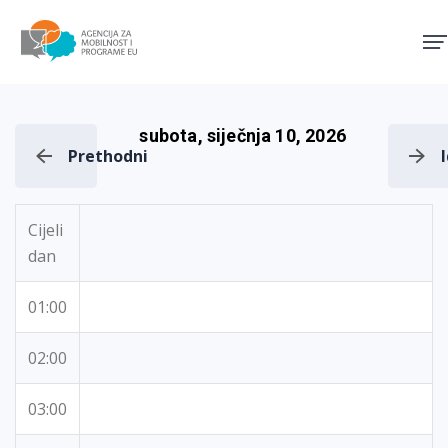
Agencija za mobilnost i pro
subota, siječnja 10, 2026
Prethodni
Cijeli
dan
01:00
02:00
03:00