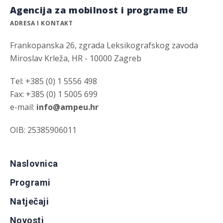
Agencija za mobilnost i programe EU
ADRESA I KONTAKT
Frankopanska 26, zgrada Leksikografskog zavoda
Miroslav Krleža, HR - 10000 Zagreb
Tel: +385 (0) 1 5556 498
Fax: +385 (0) 1 5005 699
e-mail:
info@ampeu.hr
OIB: 25385906011
Naslovnica
Programi
Natječaji
Novosti