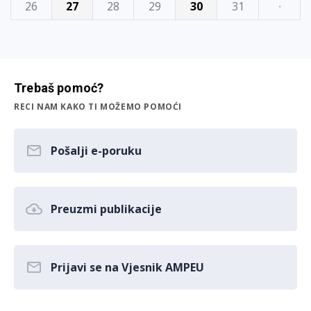
26
27
28
29
30
31
·
Trebaš pomoć?
RECI NAM KAKO TI MOŽEMO POMOĆI
Pošalji e-poruku
Preuzmi publikacije
Prijavi se na Vjesnik AMPEU