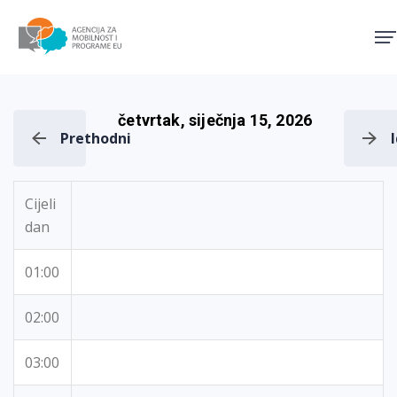
Agencija za mobilnost i pro
četvrtak, siječnja 15, 2026
Prethodni
Cijeli
dan
01:00
02:00
03:00