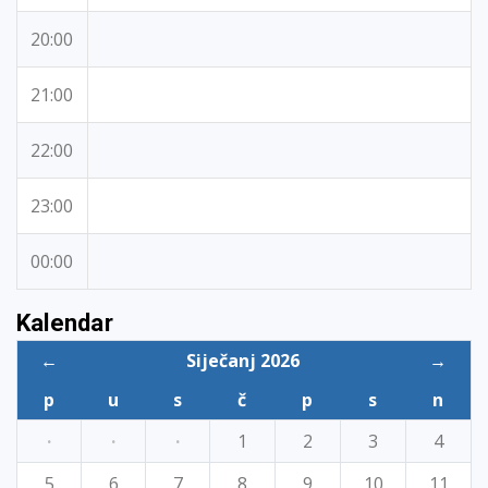
20:00
21:00
22:00
23:00
00:00
Kalendar
←
Siječanj 2026
→
p
u
s
č
p
s
n
·
·
·
1
2
3
4
5
6
7
8
9
10
11