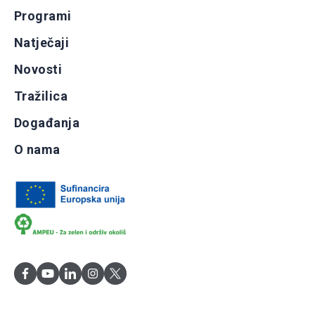
Programi
Natječaji
Novosti
Tražilica
Događanja
O nama