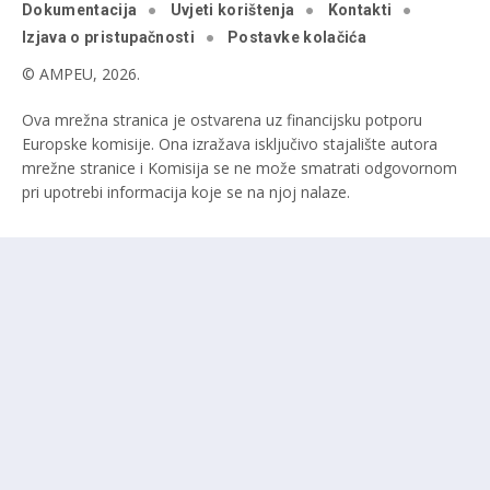
Dokumentacija
Uvjeti korištenja
Kontakti
Izjava o pristupačnosti
Postavke kolačića
© AMPEU, 2026.
Ova mrežna stranica je ostvarena uz financijsku potporu
Europske komisije. Ona izražava isključivo stajalište autora
mrežne stranice i Komisija se ne može smatrati odgovornom
pri upotrebi informacija koje se na njoj nalaze.