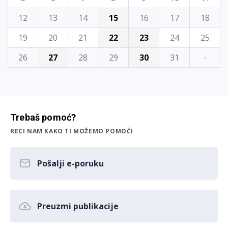
12
13
14
15
16
17
18
19
20
21
22
23
24
25
26
27
28
29
30
31
·
Trebaš pomoć?
RECI NAM KAKO TI MOŽEMO POMOĆI
Pošalji e-poruku
Preuzmi publikacije