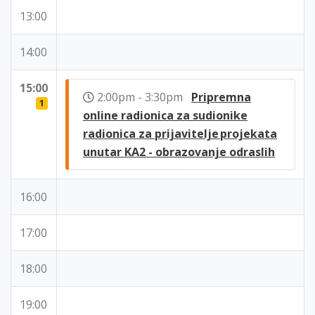
13:00
14:00
15:00
2:00pm - 3:30pm
Pripremna
1
online radionica za sudionike
radionica za prijavitelje projekata
unutar KA2 - obrazovanje odraslih
16:00
17:00
18:00
19:00