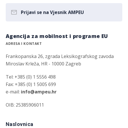
Prijavi se na Vjesnik AMPEU
Agencija za mobilnost i programe EU
ADRESA I KONTAKT
Frankopanska 26, zgrada Leksikografskog zavoda
Miroslav Krleža, HR - 10000 Zagreb
Tel: +385 (0) 1 5556 498
Fax: +385 (0) 1 5005 699
e-mail:
info@ampeu.hr
OIB: 25385906011
Naslovnica