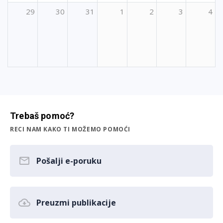
29
30
31
1
2
3
4
Trebaš pomoć?
RECI NAM KAKO TI MOŽEMO POMOĆI
Pošalji e-poruku
Preuzmi publikacije