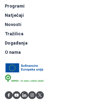
Programi
Natječaji
Novosti
Tražilica
Događanja
O nama